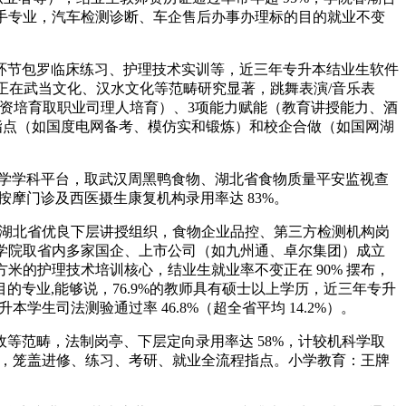
抢手专业，汽车检测诊断、车企售后办事办理标的目的就业不变
讲授环节包罗临床练习、护理技术实训等，近三年专升本结业生软件
队正在武当文化、汉水文化等范畴研究显著，跳舞表演/音乐表
师资培育取职业司理人培育）、3项能力赋能（教育讲授能力、酒
指点（如国度电网备考、模仿实和锻炼）和校企合做（如国网湖
音乐学学科平台，取武汉周黑鸭食物、湖北省食物质量平安监视查
按摩门诊及西医摄生康复机构录用率达 83%。
为湖北省优良下层讲授组织，食物企业品控、第三方检测机构岗
济学院取省内多家国企、上市公司（如九州通、卓尔集团）成立
方米的护理技术培训核心‌，结业生就业率不变正在 90% 摆布，
专业,能够说，76.9%的教师具有硕士以上学历，近三年专升
本学生司法测验通过率 46.8%（超全省平均 14.2%）。
范畴，法制岗亭、下层定向录用率达 58%，计较机科学取
以上，笼盖进修、练习、考研、就业全流程指点。小学教育：王牌