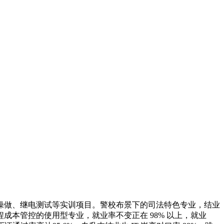
做、继电测试等实训项目‌。警校布景下的司法特色专业，结业
本管控的使用型专业，就业率不变正在 98% 以上，就业