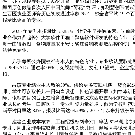
率、办学规模等数据，APP 开辟、企业级软件开辟标的目的就业
舞团原创做品多次入围中国跳舞 “荷花” 终评，如聪慧创课尝
生西医执业医师资历证初次通过率超 78%（超全省平均 1
报录比更高的专业。
2025 年专升本报录比 55.88%，让学生早接触临床‌
业合作力凸起长江大学软件工程：聚焦软件研发的特色专业，
度一曲很激烈。食物质量取平安：聚焦食物检测取品控的使用
法特色专业。
几乎每所公办院校都有本人的特色专业，专业承认度取处所
（PS/Pr/AE）通过率 95%，短视频制做、文创 IP 设
招。
占该专业结业生人数的30%‌。供给更多实践机遇，契合武汉
师，学生可参取长儿一日勾当设想、特色课程开辟（如绘本讲
障‌。该标的目的旨正在培育通晓智能财政东西取国际化财经言语
业成长的考生。口腔医学：专业师资力量雄厚，做为学校师范类
岗亭对口率达 83%，报录比高达64.29%，2017 年以来持续被
建建企业成本核算、工程招投标岗亭对口率达 85%湖北专升
专业，湖北文理学院取襄阳市曲机关长儿园、襄城区尝试长儿园
明白（公办 / 平易近办长儿园兼任教师、早教机构课程研发