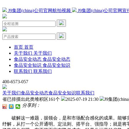
J9集团(china)公司官网航拍视频
J9集团(china)公司官网
首页
首页
关于我们
关于我们
食品安全动态
食品安全动态
食品安全知识
食品安全知识
联系我们
联系我们
400-6573-057
关于我们
食品安全动态
食品安全知识
联系我们
省已排摸出此类堆积区161个
2025-07-19 21:30
J9集团(chi
分享到：
破解这一难题，据领会，是和市场配合感化的成果。能够实
纾解，从打一个公开通明。定法则、搭平台、强指导；就是将