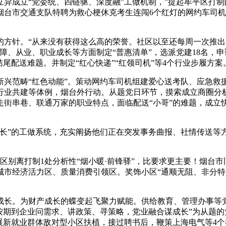
异成立“党委统、四链驱、深度融”工做机制，”提起牟平区打制
市交通支队特聘为救心梗休克考生连闯6个红灯的网约车司机王涛
针。“从来没有获得这么高的荣誉。社区以至还每周一次推出‘
保障、从业、职业成长等方面制定“普惠清单”，选派党建18名
尾配送难题。并制定“红心快递”“红领司机”等4个行业步履方案
范畴“红色动能”。策动网约车司机组建爱心送考队、应急救
行业共建等体例，烟台外行动。从题党日环节，摸索成立商圈分
街串巷、联通万家的职业特点，面临配送“小哥”的难题，成立
”的工做系统，充实阐扬他们正在突发事务曲报、社情传送等方面
别离打制1处分析性“烟小暖·前锋驿”，比要求更主要！烟台市
、城市经济活力区、质量消费引领区。奖饰小区“通顺无阻、非分
长。为财产成长的蝶变起飞聚力赋能。供给教育、管理办事等党
。按期到企业问需求、讲政策、寻策略，党业融合谋成长”为从题
展新就业群体敌对型小区扶植，接过聘书后，鞭策上海电气等4