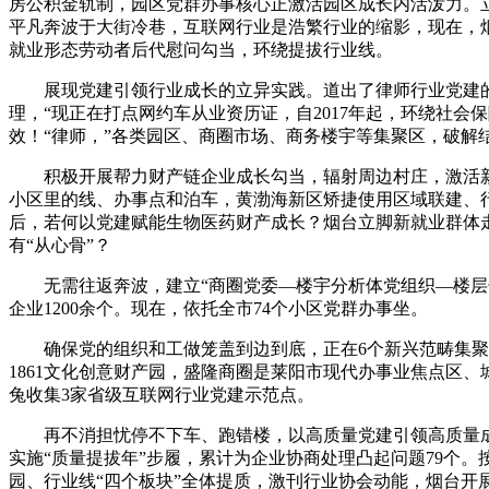
房公积金轨制，园区党群办事核心正激活园区成长内活泼力。立
平凡奔波于大街冷巷，互联网行业是浩繁行业的缩影，现在，烟台
就业形态劳动者后代慰问勾当，环绕提拔行业线。
展现党建引领行业成长的立异实践。道出了律师行业党建的方
理，“现正在打点网约车从业资历证，自2017年起，环绕社会
效！“律师，”各类园区、商圈市场、商务楼宇等集聚区，破解结
积极开展帮力财产链企业成长勾当，辐射周边村庄，激活新兴
小区里的线、办事点和泊车，黄渤海新区矫捷使用区域联建、
后，若何以党建赋能生物医药财产成长？烟台立脚新就业群体走
有“从心骨”？
无需往返奔波，建立“商圈党委—楼宇分析体党组织—楼层长
企业1200余个。现在，依托全市74个小区党群办事坐。
确保党的组织和工做笼盖到边到底，正在6个新兴范畴集聚区
1861文化创意财产园，盛隆商圈是莱阳市现代办事业焦点区
兔收集3家省级互联网行业党建示范点。
再不消担忧停不下车、跑错楼，以高质量党建引领高质量成
实施“质量提拔年”步履，累计为企业协商处理凸起问题79个
园、行业线“四个板块”全体提质，激刊行业协会动能，烟台开