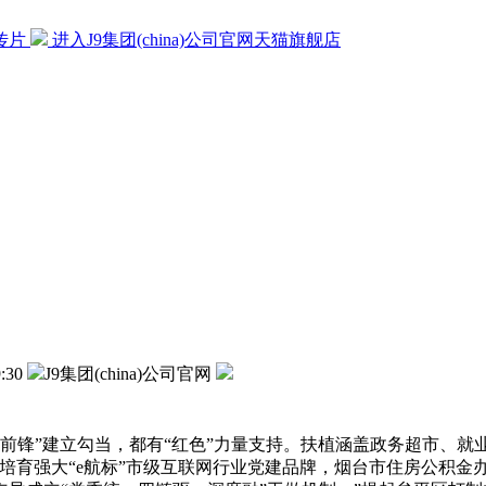
宣传片
进入J9集团(china)公司官网天猫旗舰店
:30
J9集团(china)公司官网
·前锋”建立勾当，都有“红色”力量支持。扶植涵盖政务超市、就业
培育强大“e航标”市级互联网行业党建品牌，烟台市住房公积金