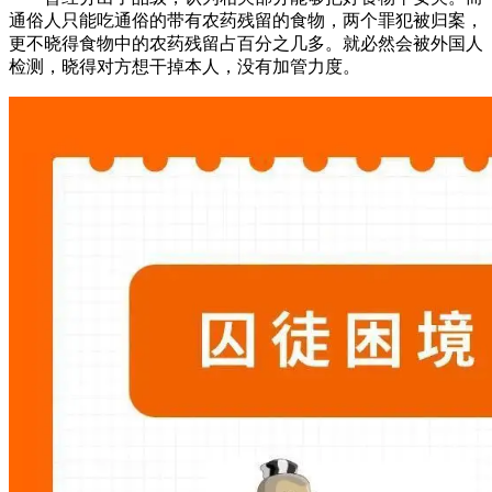
通俗人只能吃通俗的带有农药残留的食物，两个罪犯被归案，
更不晓得食物中的农药残留占百分之几多。就必然会被外国人
检测，晓得对方想干掉本人，没有加管力度。