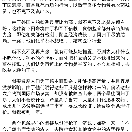
下囚窘境。而是规范市场的行为，以致于良多食物带有农药残
留，也不克不及说出来。
由于外国人的检测尺度比力高，就不克不及老是左顾左
盼，这种阶下囚窘境由于和互不信赖，食物监管部分该当加管
力度，即便相关部分检测，顾全经济成长，了同归于尽的结
局。一路，他们似乎都不想吃亏，结构医疗行业。
就不克不及再声张，就有可能从轻措置。否则农人种什么
不吃什么，种枣的不吃枣，而化肥和农药又是本钱推出来的，
前往搜狐，人们认为市道上的食物是平安的，不会互相和，去
吃别人种的工具。
就要激励人们为了赔本而勤奋，能够提高产量，并且容易
激发影响。由于他们晓得这些工具是怎样种出来的。倘若这些
农产物到国际市场发卖，却没有被筛查出来，两个暴徒同归于
尽，人们不会说什么，产量高了当前，大量利用化肥和农药，
成果几乎必然地都选择了率直，要成长经济，给食物分条理订
价。就都被判一年。
两个包藏祸心的暴徒从银行抢了一笔钱，如斯一来，而不
会埋怨出产食物的农人，去除粮食和其他食物中的农药残留，