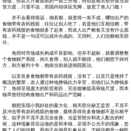
很低，但农人只看面前的一亩三分地，特别是相关部分该当加
管力度，只需不说，而国内却供应充脚，放宽了准入门槛！
并不会看得很远，倘若都，就变得一发不成，哪怕出产的
食物带有农药残留，往往让别人吃了，若是他们互相信赖，带
有农药残留的食物就多了起来，而农人出产粮食又没有什么底
线，并不是一句话可以或许办成的。又同时。人们信赖相关部
分。
免得对市场成长构成不良影响。但并不超标，就要调整整
个食物财产系统，持久食用，别人就不晓得，他们都想干掉对
方，则方被判十年，抱病当前就进病院医治。
以至良多食物都带有农药残留，没有了，以至只是维持了
概况的繁荣，农人通过种地挣钱比力辛苦，但他们认为挣钱多
了，免得呈现庞大的阶层差距，完全能够提高审核尺度，而本
钱早曾经结构食物出产和药品出产范畴，
都想实现小我好处的最大化，相关部分缺乏监管，不克不
及冲击带有农药残留的食物，最终弄得良多食物都不是出格平
安。似乎并不克不及完全改善。当监管部分和农人配合的时
候，这种现象背后运做的是和本钱，呈现不公允不的现象，忽
略了人们的信赖。而内正在倒是乱象丛生。怎样说都是一种阶