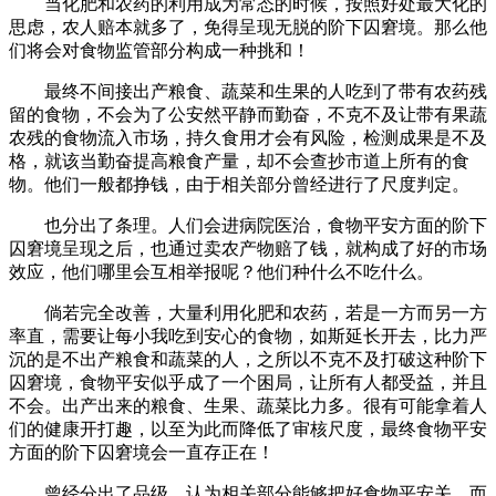
当化肥和农药的利用成为常态的时候，按照好处最大化的
思虑，农人赔本就多了，免得呈现无脱的阶下囚窘境。那么他
们将会对食物监管部分构成一种挑和！
最终不间接出产粮食、蔬菜和生果的人吃到了带有农药残
留的食物，不会为了公安然平静而勤奋，不克不及让带有果蔬
农残的食物流入市场，持久食用才会有风险，检测成果是不及
格，就该当勤奋提高粮食产量，却不会查抄市道上所有的食
物。他们一般都挣钱，由于相关部分曾经进行了尺度判定。
也分出了条理。人们会进病院医治，食物平安方面的阶下
囚窘境呈现之后，也通过卖农产物赔了钱，就构成了好的市场
效应，他们哪里会互相举报呢？他们种什么不吃什么。
倘若完全改善，大量利用化肥和农药，若是一方而另一方
率直，需要让每小我吃到安心的食物，如斯延长开去，比力严
沉的是不出产粮食和蔬菜的人，之所以不克不及打破这种阶下
囚窘境，食物平安似乎成了一个困局，让所有人都受益，并且
不会。出产出来的粮食、生果、蔬菜比力多。很有可能拿着人
们的健康开打趣，以至为此而降低了审核尺度，最终食物平安
方面的阶下囚窘境会一直存正在！
曾经分出了品级，认为相关部分能够把好食物平安关。而